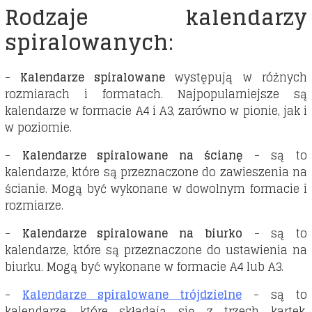
Rodzaje kalendarzy
spiralowanych:
-
Kalendarze spiralowane
występują w różnych
rozmiarach i formatach. Najpopularniejsze są
kalendarze w formacie A4 i A3, zarówno w pionie, jak i
w poziomie.
-
Kalendarze spiralowane na ścianę
- są to
kalendarze, które są przeznaczone do zawieszenia na
ścianie. Mogą być wykonane w dowolnym formacie i
rozmiarze.
-
Kalendarze spiralowane na biurko
- są to
kalendarze, które są przeznaczone do ustawienia na
biurku. Mogą być wykonane w formacie A4 lub A3.
-
Kalendarze spiralowane trójdzielne
- są to
kalendarze, które składają się z trzech kartek,