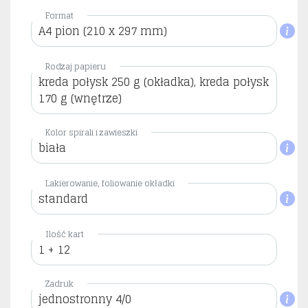
Format
A4 pion (210 x 297 mm)
Rodzaj papieru
kreda połysk 250 g (okładka), kreda połysk
170 g (wnętrze)
Kolor spirali i zawieszki
biała
Lakierowanie, foliowanie okładki
standard
Ilość kart
1 + 12
Zadruk
jednostronny 4/0