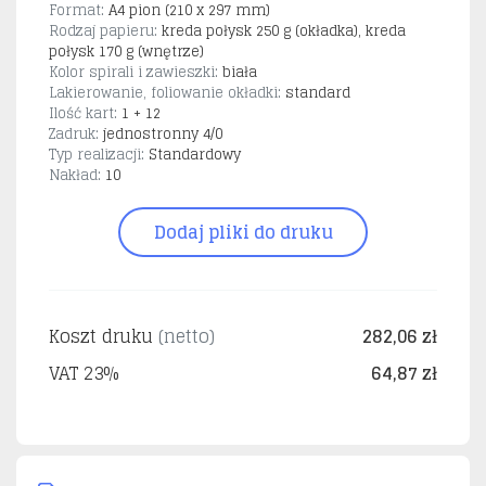
Format:
A4 pion (210 x 297 mm)
Rodzaj papieru:
kreda połysk 250 g (okładka), kreda
połysk 170 g (wnętrze)
Kolor spirali i zawieszki:
biała
Lakierowanie, foliowanie okładki:
standard
Ilość kart:
1 + 12
Zadruk:
jednostronny 4/0
Typ realizacji:
Standardowy
Nakład:
10
Dodaj pliki do druku
Koszt druku
(netto)
282,06 zł
VAT 23%
64,87 zł